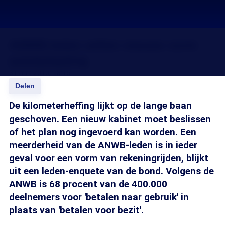
ANWB-leden willen nieuwe vorm
autobelasting
31 mrt 2010, 18:15
Delen
De kilometerheffing lijkt op de lange baan
geschoven. Een nieuw kabinet moet beslissen
of het plan nog ingevoerd kan worden. Een
meerderheid van de ANWB-leden is in ieder
geval voor een vorm van rekeningrijden, blijkt
uit een leden-enquete van de bond. Volgens de
ANWB is 68 procent van de 400.000
deelnemers voor 'betalen naar gebruik' in
plaats van 'betalen voor bezit'.