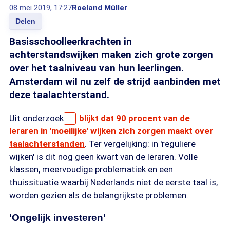
08 mei 2019, 17:27
Roeland Müller
Delen
Basisschoolleerkrachten in
achterstandswijken maken zich grote zorgen
over het taalniveau van hun leerlingen.
Amsterdam wil nu zelf de strijd aanbinden met
deze taalachterstand.
Uit onderzoek
blijkt dat 90 procent van de
leraren in 'moeilijke' wijken zich zorgen maakt over
taalachterstanden
. Ter vergelijking: in 'reguliere
wijken' is dit nog geen kwart van de leraren. Volle
klassen, meervoudige problematiek en een
thuissituatie waarbij Nederlands niet de eerste taal is,
worden gezien als de belangrijkste problemen.
'Ongelijk investeren'