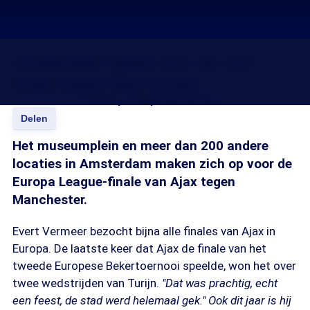
Amsterdam maakt zich op voor
finale tegen Man-United
24 mei 2017, 18:39
Ferry Stoop
Paul Schram
Delen
Het museumplein en meer dan 200 andere
locaties in Amsterdam maken zich op voor de
Europa League-finale van Ajax tegen
Manchester.
Evert Vermeer bezocht bijna alle finales van Ajax in
Europa. De laatste keer dat Ajax de finale van het
tweede Europese Bekertoernooi speelde, won het over
twee wedstrijden van Turijn.
"Dat was prachtig, echt
een feest, de stad werd helemaal gek." Ook dit jaar is hij