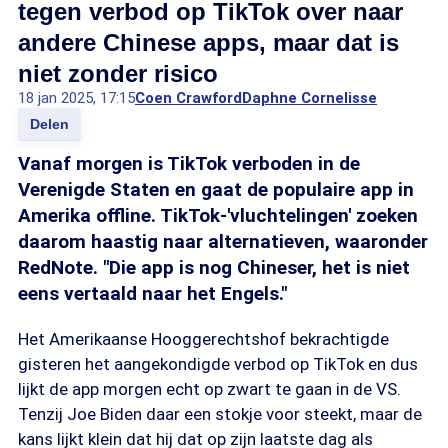
tegen verbod op TikTok over naar
andere Chinese apps, maar dat is
niet zonder risico
18 jan 2025, 17:15
Coen Crawford
Daphne Cornelisse
Delen
Vanaf morgen is TikTok verboden in de
Verenigde Staten en gaat de populaire app in
Amerika offline. TikTok-'vluchtelingen' zoeken
daarom haastig naar alternatieven, waaronder
RedNote. "Die app is nog Chineser, het is niet
eens vertaald naar het Engels."
Het Amerikaanse Hooggerechtshof bekrachtigde
gisteren het aangekondigde verbod op TikTok en dus
lijkt de app morgen echt op zwart te gaan in de VS.
Tenzij Joe Biden daar een stokje voor steekt, maar de
kans lijkt klein dat hij dat op zijn laatste dag als