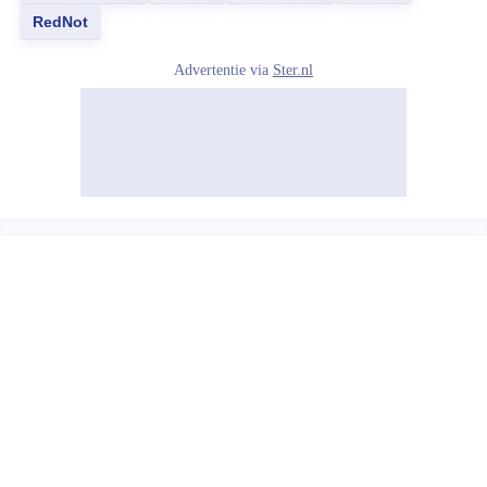
RedNot
Advertentie via
Ster.nl