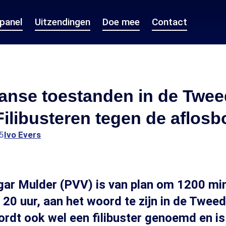
epanel
Uitzendingen
Doe mee
Contact
anse toestanden in de Twe
ilibusteren tegen de aflosb
5
Ivo Evers
gar Mulder (PVV) is van plan om 1200 mi
20 uur, aan het woord te zijn in de Tweed
dt ook wel een filibuster genoemd en is