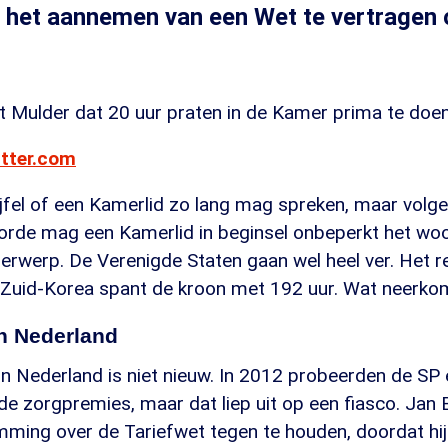
het aannemen van een Wet te vertragen 
gt Mulder dat 20 uur praten in de Kamer prima te doen
itter.com
jfel of een Kamerlid zo lang mag spreken, maar volg
orde mag een Kamerlid in beginsel onbeperkt het wo
erwerp. De Verenigde Staten gaan wel heel ver. Het r
 Zuid-Korea spant de kroon met 192 uur. Wat neerko
in Nederland
 in Nederland is niet nieuw. In 2012 probeerden de SP
e zorgpremies, maar dat liep uit op een fiasco. Jan
mming over de Tariefwet tegen te houden, doordat hij