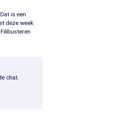
Dat is een
moet deze week
 Filibusteren
de chat.