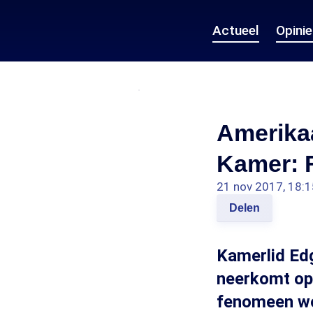
Actueel
Opini
Amerika
Kamer: F
21 nov 2017, 18:1
Delen
Kamerlid Ed
neerkomt op 
fenomeen wor