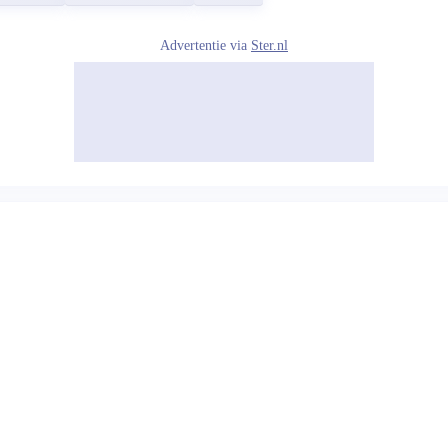
Advertentie via
Ster.nl