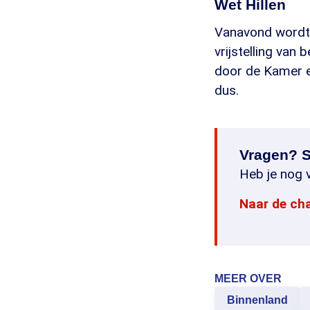
Wet Hillen
Vanavond wordt 
vrijstelling van
door de Kamer en
dus.
Vragen? S
Heb je nog v
Naar de ch
MEER OVER
Binnenland