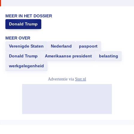
MEER IN HET DOSSIER
Donald Trump
MEER OVER
Verenigde Staten
Nederland
paspoort
Donald Trump
Amerikaanse president
belasting
werkgelegenheid
Advertentie via
Ster.nl