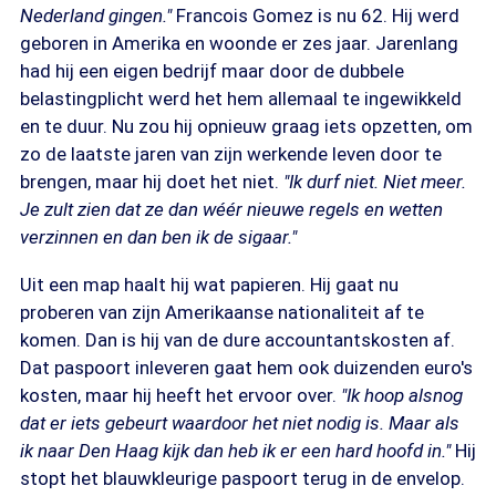
Nederland gingen."
Francois Gomez is nu 62. Hij werd
geboren in Amerika en woonde er zes jaar. Jarenlang
had hij een eigen bedrijf maar door de dubbele
belastingplicht werd het hem allemaal te ingewikkeld
en te duur. Nu zou hij opnieuw graag iets opzetten, om
zo de laatste jaren van zijn werkende leven door te
brengen, maar hij doet het niet.
"Ik durf niet. Niet meer.
Je zult zien dat ze dan wéér nieuwe regels en wetten
verzinnen en dan ben ik de sigaar."
Uit een map haalt hij wat papieren. Hij gaat nu
proberen van zijn Amerikaanse nationaliteit af te
komen. Dan is hij van de dure accountantskosten af.
Dat paspoort inleveren gaat hem ook duizenden euro's
kosten, maar hij heeft het ervoor over.
"Ik hoop alsnog
dat er iets gebeurt waardoor het niet nodig is. Maar als
ik naar Den Haag kijk dan heb ik er een hard hoofd in."
Hij
stopt het blauwkleurige paspoort terug in de envelop.