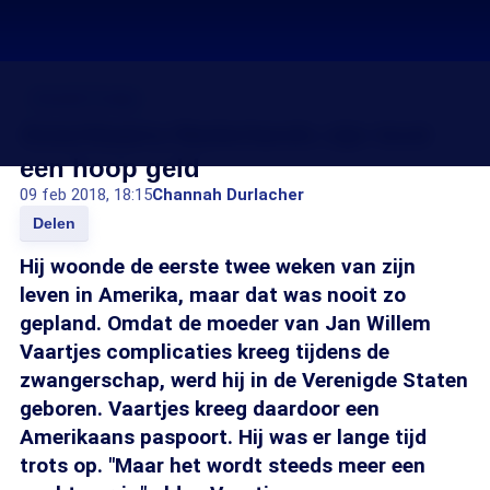
Donald Trump
Amerikaans-Nederlands zijn kost
een hoop geld
09 feb 2018, 18:15
Channah Durlacher
Delen
Hij woonde de eerste twee weken van zijn
leven in Amerika, maar dat was nooit zo
gepland. Omdat de moeder van Jan Willem
Vaartjes complicaties kreeg tijdens de
zwangerschap, werd hij in de Verenigde Staten
geboren. Vaartjes kreeg daardoor een
Amerikaans paspoort. Hij was er lange tijd
trots op. "Maar het wordt steeds meer een