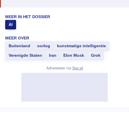
MEER IN HET DOSSIER
AI
MEER OVER
Buitenland
oorlog
kunstmatige intelligentie
Verenigde Staten
Iran
Elon Musk
Grok
Advertentie via
Ster.nl