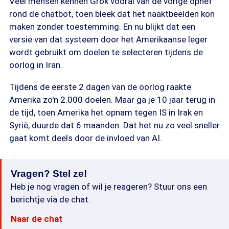
Veel mensen kennen Grok vooral van de vorige ophef
rond de chatbot, toen bleek dat het naaktbeelden kon
maken zonder toestemming. En nu blijkt dat een
versie van dat systeem door het Amerikaanse leger
wordt gebruikt om doelen te selecteren tijdens de
oorlog in Iran.
Tijdens de eerste 2 dagen van de oorlog raakte
Amerika zo'n 2.000 doelen. Maar ga je 10 jaar terug in
de tijd, toen Amerika het opnam tegen IS in Irak en
Syrië, duurde dat 6 maanden. Dat het nu zo veel sneller
gaat komt deels door de invloed van AI.
Vragen? Stel ze!
Heb je nog vragen of wil je reageren? Stuur ons een
berichtje via de chat.
Naar de chat