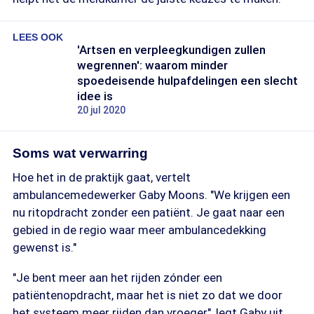
LEES OOK
'Artsen en verpleegkundigen zullen
wegrennen': waarom minder
spoedeisende hulpafdelingen een slecht
idee is
20 jul 2020
Soms wat verwarring
Hoe het in de praktijk gaat, vertelt
ambulancemedewerker Gaby Moons. "We krijgen een
nu ritopdracht zonder een patiënt. Je gaat naar een
gebied in de regio waar meer ambulancedekking
gewenst is."
"Je bent meer aan het rijden zónder een
patiëntenopdracht, maar het is niet zo dat we door
het systeem meer rijden dan vroeger", legt Gaby uit.