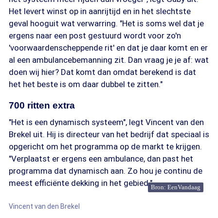
Het levert winst op in aanrijtijd en in het slechtste
geval hooguit wat verwarring. "Het is soms wel dat je
ergens naar een post gestuurd wordt voor zo'n
'voorwaardenscheppende rit' en dat je daar komt en er
al een ambulancebemanning zit. Dan vraag je je af: wat
doen wij hier? Dat komt dan omdat berekend is dat
het het beste is om daar dubbel te zitten."
700 ritten extra
"Het is een dynamisch systeem", legt Vincent van den
Brekel uit. Hij is directeur van het bedrijf dat speciaal is
opgericht om het programma op de markt te krijgen.
"Verplaatst er ergens een ambulance, dan past het
programma dat dynamisch aan. Zo hou je continu de
meest efficiënte dekking in het gebied."
Bron: EenVandaag
Vincent van den Brekel