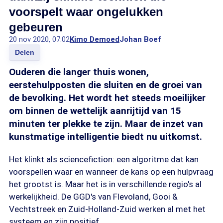
voorspelt waar ongelukken
gebeuren
20 nov 2020, 07:02
Kimo Demoed
Johan Boef
Delen
Ouderen die langer thuis wonen,
eerstehulpposten die sluiten en de groei van
de bevolking. Het wordt het steeds moeilijker
om binnen de wettelijk aanrijtijd van 15
minuten ter plekke te zijn. Maar de inzet van
kunstmatige intelligentie biedt nu uitkomst.
Het klinkt als sciencefiction: een algoritme dat kan
voorspellen waar en wanneer de kans op een hulpvraag
het grootst is. Maar het is in verschillende regio's al
werkelijkheid. De GGD's van Flevoland, Gooi &
Vechtstreek en Zuid-Holland-Zuid werken al met het
systeem en zijn positief.