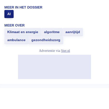
MEER IN HET DOSSIER
AI
MEER OVER
Klimaat en energie
algoritme
aanrijtijd
ambulance
gezondheidszorg
Advertentie via
Ster.nl