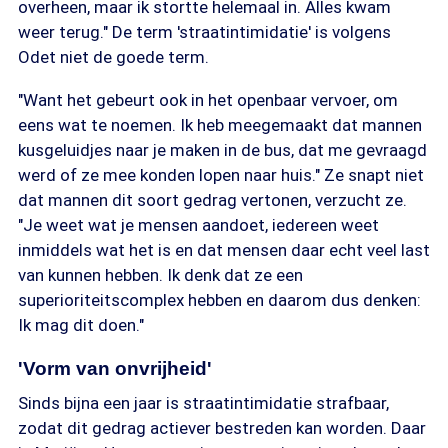
overheen, maar ik stortte helemaal in. Alles kwam
weer terug." De term 'straatintimidatie' is volgens
Odet niet de goede term.
"Want het gebeurt ook in het openbaar vervoer, om
eens wat te noemen. Ik heb meegemaakt dat mannen
kusgeluidjes naar je maken in de bus, dat me gevraagd
werd of ze mee konden lopen naar huis." Ze snapt niet
dat mannen dit soort gedrag vertonen, verzucht ze.
"Je weet wat je mensen aandoet, iedereen weet
inmiddels wat het is en dat mensen daar echt veel last
van kunnen hebben. Ik denk dat ze een
superioriteitscomplex hebben en daarom dus denken:
Ik mag dit doen."
'Vorm van onvrijheid'
Sinds bijna een jaar is straatintimidatie strafbaar,
zodat dit gedrag actiever bestreden kan worden. Daar