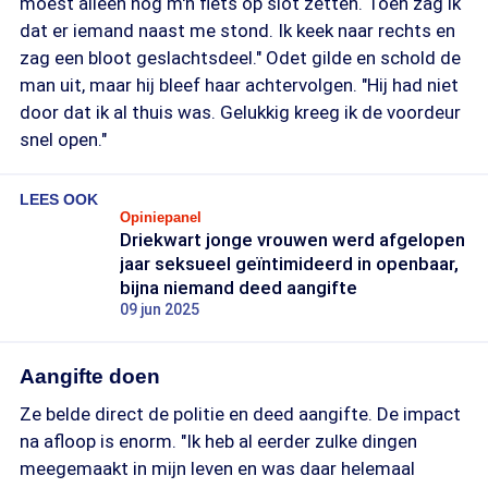
moest alleen nog m'n fiets op slot zetten. Toen zag ik
dat er iemand naast me stond. Ik keek naar rechts en
zag een bloot geslachtsdeel." Odet gilde en schold de
man uit, maar hij bleef haar achtervolgen. "Hij had niet
door dat ik al thuis was. Gelukkig kreeg ik de voordeur
snel open."
LEES OOK
Opiniepanel
Driekwart jonge vrouwen werd afgelopen
jaar seksueel geïntimideerd in openbaar,
bijna niemand deed aangifte
09 jun 2025
Aangifte doen
Ze belde direct de politie en deed aangifte. De impact
na afloop is enorm. "Ik heb al eerder zulke dingen
meegemaakt in mijn leven en was daar helemaal