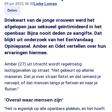
09 jun 2025, 06:30
Lieke Loman
Delen
Driekwart van de jonge vrouwen werd het
afgelopen jaar seksueel geïntimideerd in het
openbaar. Bijna nooit deden ze aangifte. Dat
blijkt uit onderzoek van het EenVandaag
Opiniepanel. Amber en Odet vertellen over hun
ervaringen hiermee.
Amber (27) uit Utrecht wordt regelmatig
lastiggevallen op straat. "Het gebeurt op allerlei
manieren. Dat je over straat fietst en dat iemand je
naroept, of dat mensen langs je fietsen en naar je
fluiten."
'Overal waar mensen zijn'
"Het is eigenlijk op alle openbare plekken, en het hoeft