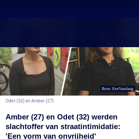
Bron: EenVandaag
Odet (32) en Amber (27)
Amber (27) en Odet (32) werden
slachtoffer van straatintimidatie:
'Een vorm van onvrijheid'