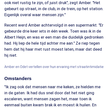
ook niet rustig te zijn, of juist druk", zegt Amber. "Het
gebeurt op straat, in de club, in de trein, op het station.
Eigenlijk overal waar mensen zijn."
Recent werd Amber achtervolgd in een supermarkt. "Er
gebeurde drie keer iets in één week. Toen was ik in de
Albert Heijn, en was er een man die duidelijk gedronken
had. Hij liep de hele tijd achter me aan." Ze riep tegen
hem dat hij haar met rust moest laten, maar dat deed
hij niet.
Amber en Odet vertellen over hun ervaring met straatintimidatie
Omstanders
"Ik zag ook dat mensen naar me keken, ze hielden me
in de gaten. Ik had dus snel door dat het niet ging
escaleren, want mensen zagen het, maar toen ik
eenmaal buiten kwam brak ik en moest ik huilen. En