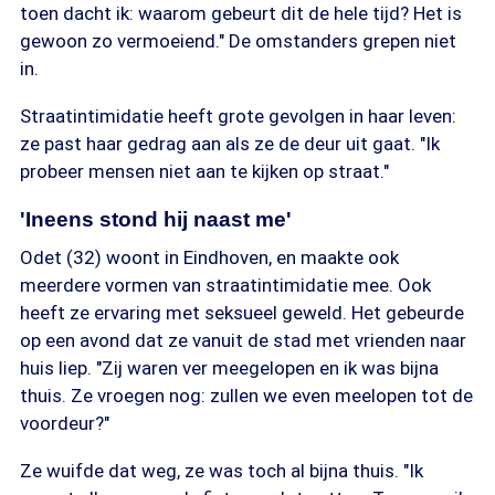
toen dacht ik: waarom gebeurt dit de hele tijd? Het is
gewoon zo vermoeiend." De omstanders grepen niet
in.
Straatintimidatie heeft grote gevolgen in haar leven:
ze past haar gedrag aan als ze de deur uit gaat. "Ik
probeer mensen niet aan te kijken op straat."
'Ineens stond hij naast me'
Odet (32) woont in Eindhoven, en maakte ook
meerdere vormen van straatintimidatie mee. Ook
heeft ze ervaring met seksueel geweld. Het gebeurde
op een avond dat ze vanuit de stad met vrienden naar
huis liep. "Zij waren ver meegelopen en ik was bijna
thuis. Ze vroegen nog: zullen we even meelopen tot de
voordeur?"
Ze wuifde dat weg, ze was toch al bijna thuis. "Ik