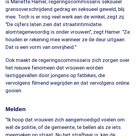
is Mariëtte Hamer, regeringscommissaris seksueel
grensoverschrijdend gedrag en seksueel geweld, blij
mee. Toch is er nog veel werk aan de winkel, zegt zij.
"De cijfers laten zien dat straatintimidatie
alomtegenwoordig is onder vrouwen", zegt Hamer. "Ze
houden er rekening mee wanneer ze de deur uitgaan.
Dat is een vorm van onvrijheid."
Ook maakt de regeringscommissaris zich zorgen over
het nieuwe fenomeen dat vrouwen worden
lastiggevallen door jongens op fatbikes, die
vervolgens filmend wegrijden en dat vervolgens online
gooien.
Melden
"Ik hoop dat vrouwen zich aangemoedigd voelen om
wél de politie, of de gemeente, te bellen als ze iets
meemaken op straat. Nu het strafbaar is, kan de