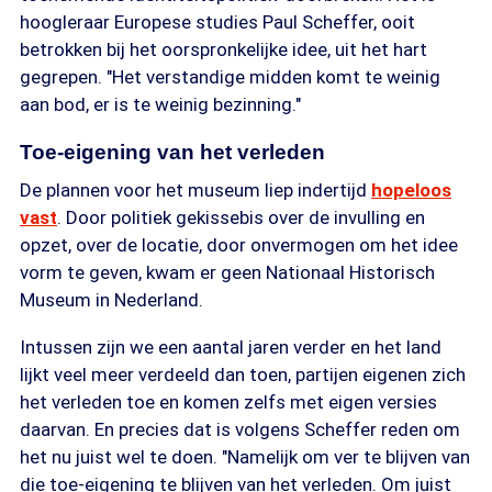
hoogleraar Europese studies Paul Scheffer, ooit
betrokken bij het oorspronkelijke idee, uit het hart
gegrepen. "Het verstandige midden komt te weinig
aan bod, er is te weinig bezinning."
Toe-eigening van het verleden
De plannen voor het museum liep indertijd
hopeloos
vast
. Door politiek gekissebis over de invulling en
opzet, over de locatie, door onvermogen om het idee
vorm te geven, kwam er geen Nationaal Historisch
Museum in Nederland.
Intussen zijn we een aantal jaren verder en het land
lijkt veel meer verdeeld dan toen, partijen eigenen zich
het verleden toe en komen zelfs met eigen versies
daarvan. En precies dat is volgens Scheffer reden om
het nu juist wel te doen. "Namelijk om ver te blijven van
die toe-eigening te blijven van het verleden. Om juist