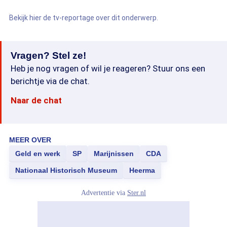
Bekijk hier de tv-reportage over dit onderwerp.
Vragen? Stel ze!
Heb je nog vragen of wil je reageren? Stuur ons een
berichtje via de chat.
Naar de chat
MEER OVER
Geld en werk
SP
Marijnissen
CDA
Nationaal Historisch Museum
Heerma
Advertentie via
Ster.nl