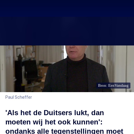
Bron: EenVandaag
Paul Scheffer
'Als het de Duitsers lukt, dan
moeten wij het ook kunnen':
ondanks alle tegenstellingen moet