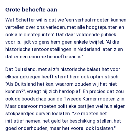
Grote behoefte aan
Wat Scheffer wil is dat we 'een verhaal moeten kunnen
vertellen over ons verleden, met alle hoogtepunten en
ook alle dieptepunten'. Dat daar voldoende publiek
voor is, lijdt volgens hem geen enkele twijfel. "Al die
historische tentoonstellingen in Nederland laten zien
dat er een enorme behoefte aan is"
Dat Duitsland, met al z'n historische balast het voor
elkaar gekregen heeft stemt hem ook optimistisch.
"Als Duitsland het kan, waarom zouden wij het niet
kunnen?", vraagt hij zich hardop af. En precies dat zou
ook de boodschap aan de Tweede Kamer moeten zijn.
Maar daarvoor moeten politieke partijen wel hun eigen
stokpaardjes durven loslaten.
"
Ze moeten het
initiatief nemen, het geld ter beschikking stellen, het
goed onderhouden, maar het vooral ook loslaten."