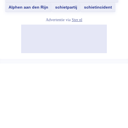
Alphen aan den Rijn
schietpartij
schietincident
Advertentie via
Ster.nl