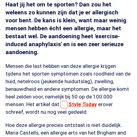
Haat jij het om te sporten? Dan zou het
weleens zo kunnen zijn dat je er allergisch
voor bent. De kans is klein, want maar weinig
mensen hebben écht een allergie, maar het
bestaat wel. De aandoening heet 'exercise-
induced anaphylaxis' en is een zeer serieuze
aandoening.
Mensen die last hebben van deze allergie krijgen
tijdens het sporten symptomen zoals roodheid van de
huid, netelroos (jeukende huiduitslag), zwelling,
benauwdheid en andere symptomen. De allergie komt
heel zelden voor, namelijk bij 50 op de 100.000
mensen. Het artikel dat
Style Today
erover
schreef, wordt nu nog veel gedeeld.
Hoe deze allergie precies ontstaat is niet duidelijk.
Maria Castells, een allergie arts van het Brigham and