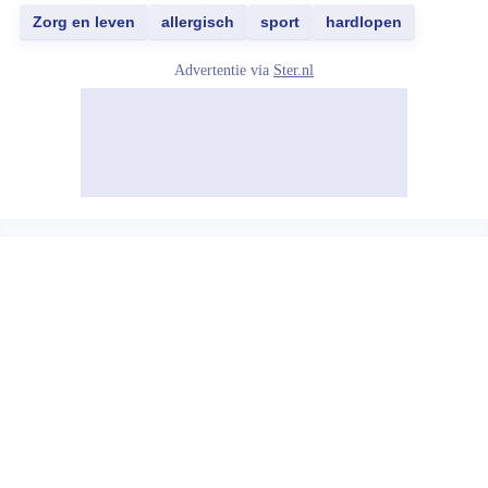
Zorg en leven
allergisch
sport
hardlopen
Advertentie via
Ster.nl