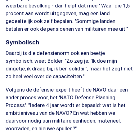
weerbare bevolking - dan helpt dat mee." Waar die 1,5
procent aan wordt uitgegeven, mag een land
gedeeltelijk ook zelf bepalen. "Sommige landen
betalen er ook de pensioenen van militairen mee uit."
Symbolisch
Daarbij is die defensienorm ook een beetje
symbolisch, weet Bolder. "Zo zeg je: 'Ik doe mijn
dingetje, ik draag bij, ik ben solidair', maar het zegt niet
zo heel veel over de capaciteiten."
Volgens de defensie-expert heeft de NAVO daar een
ander proces voor, het 'NATO Defense Planning
Process'. "Iedere 4 jaar wordt er bepaald: wat is het
ambitieniveau van de NAVO? En wat hebben we
daarvoor nodig aan militaire eenheden, materieel,
voorraden, en nieuwe spullen?"