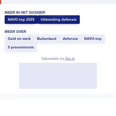
MEER IN HET DOSSIER
NAVO-top 2025
Uitbreiding defensie
MEER OVER
Geld en werk
Buitenland
defensie
NAVO-top
5 procentnorm
Advertentie via
Ster.nl