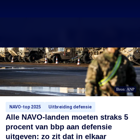
Bron: ANP
NAVO-top 2025
Uitbreiding defensie
Alle NAVO-landen moeten straks 5
procent van bbp aan defensie
uitgeven: zo zit dat in elkaar