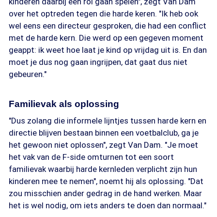
kinderen daarbij een rol gaan spelen", zegt Van Dam
over het optreden tegen die harde keren. "Ik heb ook
wel eens een directeur gesproken, die had een conflict
met de harde kern. Die werd op een gegeven moment
geappt: ik weet hoe laat je kind op vrijdag uit is. En dan
moet je dus nog gaan ingrijpen, dat gaat dus niet
gebeuren."
Familievak als oplossing
"Dus zolang die informele lijntjes tussen harde kern en
directie blijven bestaan binnen een voetbalclub, ga je
het gewoon niet oplossen", zegt Van Dam. "Je moet
het vak van de F-side omturnen tot een soort
familievak waarbij harde kernleden verplicht zijn hun
kinderen mee te nemen", noemt hij als oplossing. "Dat
zou misschien ander gedrag in de hand werken. Maar
het is wel nodig, om iets anders te doen dan normaal."