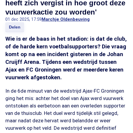
heeft zich vergist in hoe groot deze
vuurwerkactie zou worden'
01 dec 2025, 17:59
Marchje Oldenbeuving
Delen
Wie is er de baas in het stadion: is dat de club,
of de harde kern voetbalsupporters? Die vraag
komt op na een incident gisteren in de Johan
Cruijff Arena. Tijdens een wedstrijd tussen
Ajax en FC Groningen werd er meerdere keren
vuurwerk afgestoken.
In de 6de minuut van de wedstrijd Ajax-FC Groningen
ging het mis: achter het doel van Ajax werd vuurwerk
ontstoken als eerbetoon aan een overleden supporter
van de thuisclub. Het duel werd tijdelijk stil gelegd,
maar nadat deze hervat werd belandde er weer
vuurwerk op het veld. De wedstrijd werd definitief