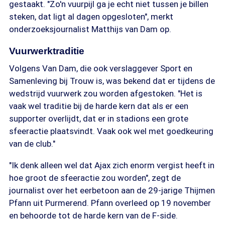
gestaakt. "Zo'n vuurpijl ga je echt niet tussen je billen
steken, dat ligt al dagen opgesloten", merkt
onderzoeksjournalist Matthijs van Dam op.
Vuurwerktraditie
Volgens Van Dam, die ook verslaggever Sport en
Samenleving bij Trouw is, was bekend dat er tijdens de
wedstrijd vuurwerk zou worden afgestoken. "Het is
vaak wel traditie bij de harde kern dat als er een
supporter overlijdt, dat er in stadions een grote
sfeeractie plaatsvindt. Vaak ook wel met goedkeuring
van de club."
"Ik denk alleen wel dat Ajax zich enorm vergist heeft in
hoe groot de sfeeractie zou worden", zegt de
journalist over het eerbetoon aan de 29-jarige Thijmen
Pfann uit Purmerend. Pfann overleed op 19 november
en behoorde tot de harde kern van de F-side.