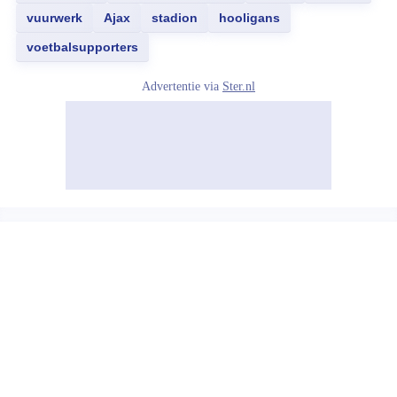
vuurwerk
Ajax
stadion
hooligans
voetbalsupporters
Advertentie via
Ster.nl