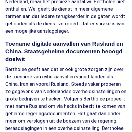
Nederland, maar het precieze aantal wil Bertholee niet
onthullen. Wel geeft de dienst in meer algemene
termen aan dat iedere terugkeerder in de gaten wordt
gehouden als de dienst vermoedt dat er sprake is van
een mogelijke aanslagpleger.
Toename digitale aanvallen van Rusland en
China. Staatsgeheime documenten beoogd
doelwit
Bertholee geeft aan dat er ook grote zorgen zijn over
de toename van cyberaanvallen vanuit landen als
China, Iran en vooral Rusland. Steeds vaker proberen
ze gegevens van Nederlandse overheidsinstellingen en
grote bedrijven te hacken. Volgens Bertholee probeert
met name Rusland om via hacks in bezit te komen van
geheime regeringsdocumenten. Het gaat dan onder
meer om verslagen uit de boezem van de regering,
beraadslagingen in een overheidsinstelling. Bertholee