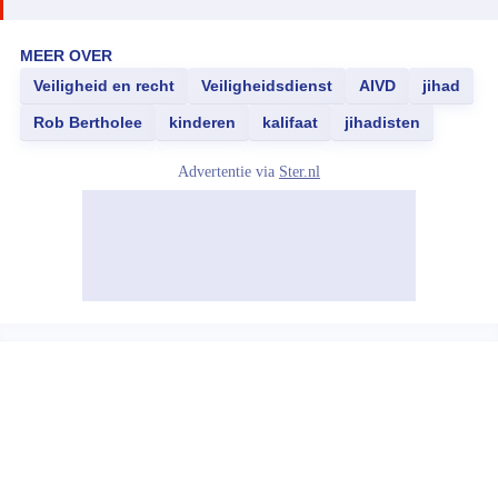
MEER OVER
Veiligheid en recht
Veiligheidsdienst
AIVD
jihad
Rob Bertholee
kinderen
kalifaat
jihadisten
Advertentie via
Ster.nl