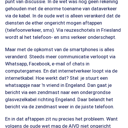
punt van discussie. In de wet was nog geen rekening
gehouden met de enorme toename van dataverkeer
via de kabel. In de oude wet is alleen verankerd dat de
diensten de ether ongericht mogen aftappen
(telefoonverkeer, sms). Via reuzeschotels in Friesland
wordt al het telefoon- en sms verkeer onderschept.
Maar met de opkomst van de smartphones is alles
veranderd. Steeds meer communicatie verloopt via
Whatsapp, Facebook, e-mail of chats in
computergames. En dat internetverkeer loopt via de
internetkabel. Hoe werkt dat? Stel: je stuurt een
whatsappje naar 'n vriend in Engeland. Dan gaat je
bericht via een zendmast naar een ondergrondse
glasvezelkabel richting Engeland. Daar belandt het
bericht via de zendmast weer in de juiste telefoon.
En in dat aftappen zit nu precies het probleem. Want
volgens de oude wet mag de AIVD niet ongericht