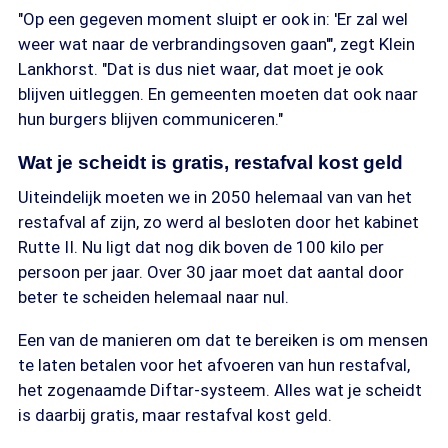
"Op een gegeven moment sluipt er ook in: 'Er zal wel
weer wat naar de verbrandingsoven gaan'", zegt Klein
Lankhorst. "Dat is dus niet waar, dat moet je ook
blijven uitleggen. En gemeenten moeten dat ook naar
hun burgers blijven communiceren."
Wat je scheidt is gratis, restafval kost geld
Uiteindelijk moeten we in 2050 helemaal van van het
restafval af zijn, zo werd al besloten door het kabinet
Rutte II. Nu ligt dat nog dik boven de 100 kilo per
persoon per jaar. Over 30 jaar moet dat aantal door
beter te scheiden helemaal naar nul.
Een van de manieren om dat te bereiken is om mensen
te laten betalen voor het afvoeren van hun restafval,
het zogenaamde Diftar-systeem. Alles wat je scheidt
is daarbij gratis, maar restafval kost geld.