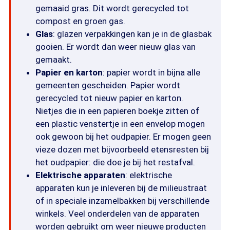
gemaaid gras. Dit wordt gerecycled tot
compost en groen gas.
Glas
: glazen verpakkingen kan je in de glasbak
gooien. Er wordt dan weer nieuw glas van
gemaakt.
Papier en karton
: papier wordt in bijna alle
gemeenten gescheiden. Papier wordt
gerecycled tot nieuw papier en karton.
Nietjes die in een papieren boekje zitten of
een plastic venstertje in een envelop mogen
ook gewoon bij het oudpapier. Er mogen geen
vieze dozen met bijvoorbeeld etensresten bij
het oudpapier: die doe je bij het restafval.
Elektrische apparaten
: elektrische
apparaten kun je inleveren bij de milieustraat
of in speciale inzamelbakken bij verschillende
winkels. Veel onderdelen van de apparaten
worden gebruikt om weer nieuwe producten