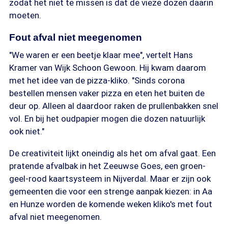
zodat het niet te missen is dat de vieze dozen daarin
moeten.
Fout afval niet meegenomen
"We waren er een beetje klaar mee", vertelt Hans
Kramer van Wijk Schoon Gewoon. Hij kwam daarom
met het idee van de pizza-kliko. "Sinds corona
bestellen mensen vaker pizza en eten het buiten de
deur op. Alleen al daardoor raken de prullenbakken snel
vol. En bij het oudpapier mogen die dozen natuurlijk
ook niet."
De creativiteit lijkt oneindig als het om afval gaat. Een
pratende afvalbak in het Zeeuwse Goes, een groen-
geel-rood kaartsysteem in Nijverdal. Maar er zijn ook
gemeenten die voor een strenge aanpak kiezen: in Aa
en Hunze worden de komende weken kliko's met fout
afval niet meegenomen.