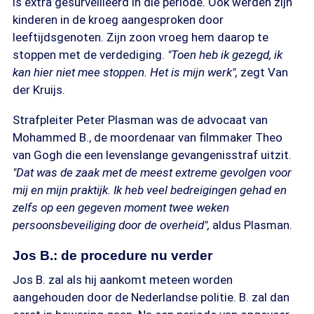
is extra gesurveilleerd in die periode. Ook werden zijn
kinderen in de kroeg aangesproken door
leeftijdsgenoten. Zijn zoon vroeg hem daarop te
stoppen met de verdediging.
"Toen heb ik gezegd, ik
kan hier niet mee stoppen. Het is mijn werk",
zegt Van
der Kruijs.
Strafpleiter Peter Plasman was de advocaat van
Mohammed B., de moordenaar van filmmaker Theo
van Gogh die een levenslange gevangenisstraf uitzit.
"Dat was de zaak met de meest extreme gevolgen voor
mij en mijn praktijk. Ik heb veel bedreigingen gehad en
zelfs op een gegeven moment twee weken
persoonsbeveiliging door de overheid",
aldus Plasman.
Jos B.: de procedure nu verder
Jos B. zal als hij aankomt meteen worden
aangehouden door de Nederlandse politie. B. zal dan