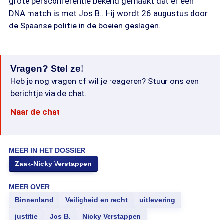
grote persconferentie bekend gemaakt dat er een
DNA match is met Jos B.. Hij wordt 26 augustus door
de Spaanse politie in de boeien geslagen.
Vragen? Stel ze!
Heb je nog vragen of wil je reageren? Stuur ons een
berichtje via de chat.
Naar de chat
MEER IN HET DOSSIER
Zaak-Nicky Verstappen
MEER OVER
Binnenland
Veiligheid en recht
uitlevering
justitie
Jos B.
Nicky Verstappen