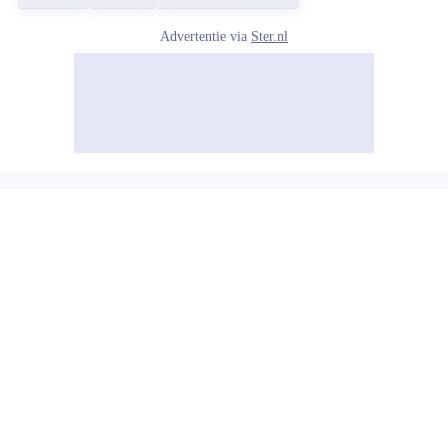
Advertentie via
Ster.nl