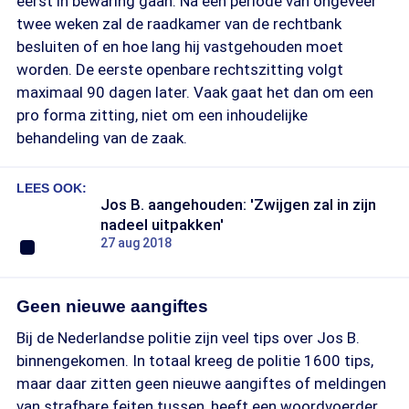
eerst in bewaring gaan. Na een periode van ongeveer
twee weken zal de raadkamer van de rechtbank
besluiten of en hoe lang hij vastgehouden moet
worden. De eerste openbare rechtszitting volgt
maximaal 90 dagen later. Vaak gaat het dan om een
pro forma zitting, niet om een inhoudelijke
behandeling van de zaak.
LEES OOK:
Jos B. aangehouden: 'Zwijgen zal in zijn
nadeel uitpakken'
27 aug 2018
Geen nieuwe aangiftes
Bij de Nederlandse politie zijn veel tips over Jos B.
binnengekomen. In totaal kreeg de politie 1600 tips,
maar daar zitten geen nieuwe aangiftes of meldingen
van strafbare feiten tussen, heeft een woordvoerder