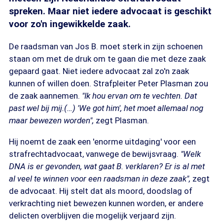
spreken. Maar niet iedere advocaat is geschikt
voor zo'n ingewikkelde zaak.
De raadsman van Jos B. moet sterk in zijn schoenen
staan om met de druk om te gaan die met deze zaak
gepaard gaat. Niet iedere advocaat zal zo'n zaak
kunnen of willen doen. Strafpleiter Peter Plasman zou
de zaak aannemen.
"Ik hou ervan om te vechten. Dat
past wel bij mij.(…) 'We got him', het moet allemaal nog
maar bewezen worden",
zegt Plasman.
Hij noemt de zaak een 'enorme uitdaging' voor een
strafrechtadvocaat, vanwege de bewijsvraag.
"Welk
DNA is er gevonden, wat gaat B. verklaren? Er is al met
al veel te winnen voor een raadsman in deze zaak",
zegt
de advocaat. Hij stelt dat als moord, doodslag of
verkrachting niet bewezen kunnen worden, er andere
delicten overblijven die mogelijk verjaard zijn.