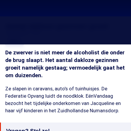
Aantal dakloze gezinnen groeit
29 sep 2009, 18:34
Delen
De zwerver is niet meer de alcoholist die onder
de brug slaapt. Het aantal dakloze gezinnen
groeit namelijk gestaag; vermoedelijk gaat het
om duizenden.
Ze slapen in caravans, auto's of tuinhuisjes. De
Federatie Opvang luidt de noodklok. EénVandaag
bezocht het tijdelijke onderkomen van Jacqueline en
haar vijf kinderen in het Zuidhollandse Numansdorp.
Vragen? Stel ze!