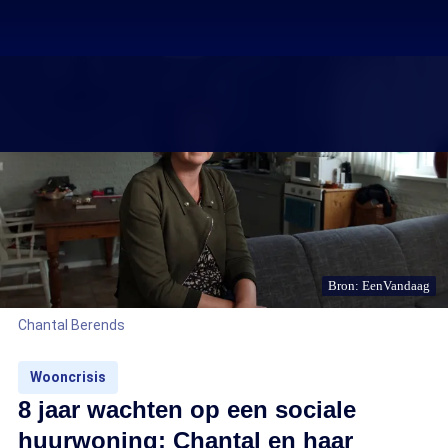
Bron: EenVandaag
Chantal Berends
Wooncrisis
8 jaar wachten op een sociale
huurwoning: Chantal en haar