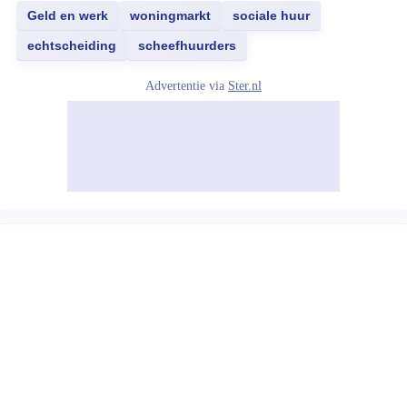
Geld en werk
woningmarkt
sociale huur
echtscheiding
scheefhuurders
Advertentie via
Ster.nl