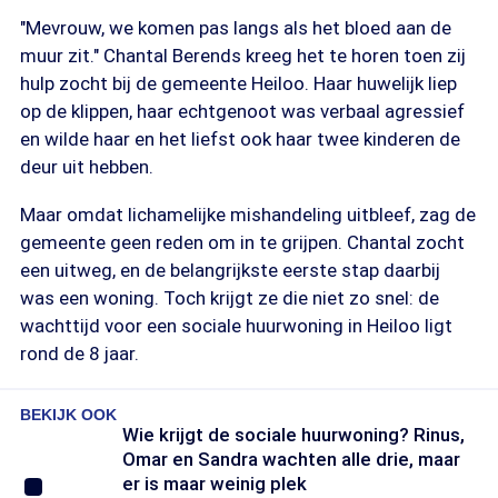
"Mevrouw, we komen pas langs als het bloed aan de
muur zit." Chantal Berends kreeg het te horen toen zij
hulp zocht bij de gemeente Heiloo. Haar huwelijk liep
op de klippen, haar echtgenoot was verbaal agressief
en wilde haar en het liefst ook haar twee kinderen de
deur uit hebben.
Maar omdat lichamelijke mishandeling uitbleef, zag de
gemeente geen reden om in te grijpen. Chantal zocht
een uitweg, en de belangrijkste eerste stap daarbij
was een woning. Toch krijgt ze die niet zo snel: de
wachttijd voor een sociale huurwoning in Heiloo ligt
rond de 8 jaar.
BEKIJK OOK
Wie krijgt de sociale huurwoning? Rinus,
Omar en Sandra wachten alle drie, maar
er is maar weinig plek