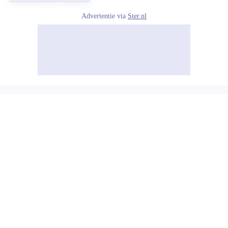
Advertentie via
Ster.nl