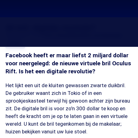
3d bril: digitale revolutie?
26 nov 2014, 18:37
Ferry Stoop
Henriette van Rijsingen
Delen
Facebook heeft er maar liefst 2 miljard dollar
voor neergelegd: de nieuwe virtuele bril Oculus
Rift. Is het een digitale revolutie?
Het lijkt een uit de kluiten gewassen zwarte duikbril.
De gebruiker waant zich in Tokio of in een
sprookjeskasteel terwijl hij gewoon achter zijn bureau
zit. De digitale bril is voor zo'n 300 dollar te koop en
heeft de kracht om je op te laten gaan in een virtuele
wereld. U kunt de bril tegenkomen bij de makelaar;
huizen bekijken vanuit uw luie stoel.