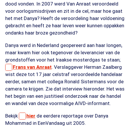
dood vonden. In 2007 werd Van Anraat veroordeeld
voor oorlogsmisdrijven en zit in de cel, maar hoe gaat
het met Danya? Heeft de veroordeling haar voldoening
gebracht en heeft ze haar leven weer kunnen oppakken
ondanks haar broze gezondheid?
Danya werd in Nederland geopereerd aan haar longen,
maar kwam hier ook tegenover de leverancier van de
grondstoffen voor het Iraakse mosterdgas te staan;
Frans van Anraat
. Verslaggever Herman Zaalberg
wist deze tot 17 jaar celstraf veroordeelde handelaar
eerder, samen met collega Ronald Sistermans voor de
camera te krijgen. Zie dat interview hieronder. Het was
het begin van een justitieel onderzoek naar de handel
en wandel van deze voormalige AIVD-informant.
Bekijk
hier
de eerdere reportage over Danya
Mohammad in EenVandaag uit 2005.