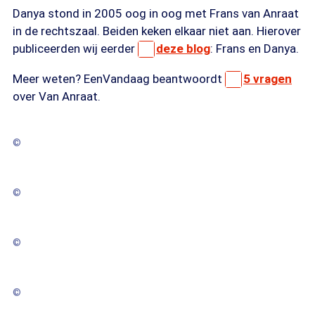
Danya stond in 2005 oog in oog met Frans van Anraat
in de rechtszaal. Beiden keken elkaar niet aan. Hierover
publiceerden wij eerder
deze blog
: Frans en Danya.
Meer weten? EenVandaag beantwoordt
5 vragen
over Van Anraat.
©
©
©
©