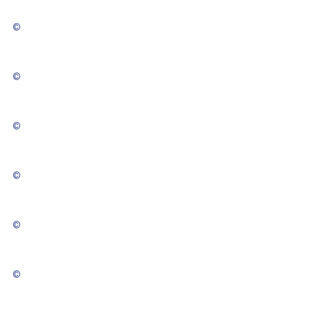
©
©
©
©
©
©