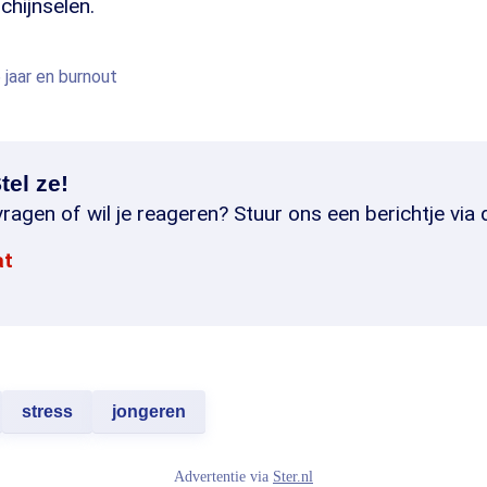
chijnselen.
jaar en burnout
tel ze!
ragen of wil je reageren? Stuur ons een berichtje via 
at
stress
jongeren
Advertentie via
Ster.nl