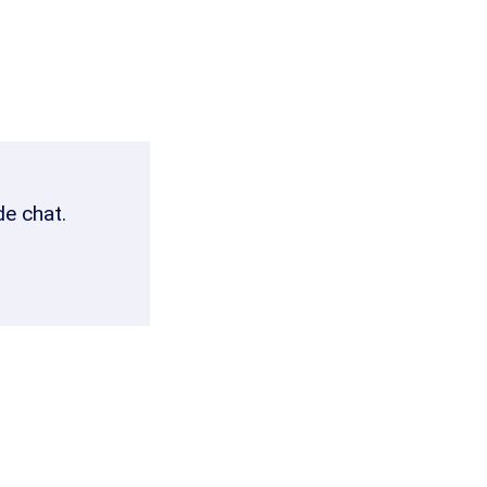
de chat.