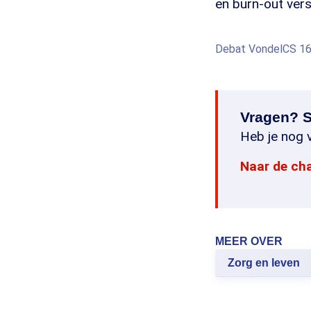
en burn-out vers
Debat VondelCS 16 
Vragen? S
Heb je nog v
Naar de ch
MEER OVER
Zorg en leven