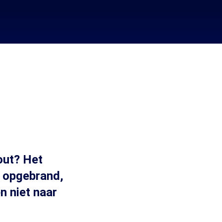
-out? Het
s opgebrand,
n niet naar