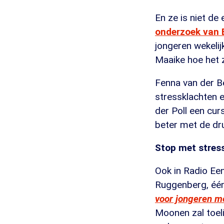
En ze is niet de 
onderzoek van
jongeren wekelij
Maaike hoe het 
Fenna van der Be
stressklachten 
der Poll een cur
beter met de dr
Stop met stres
Ook in Radio Ee
Ruggenberg, één
voor jongeren me
Moonen zal toel