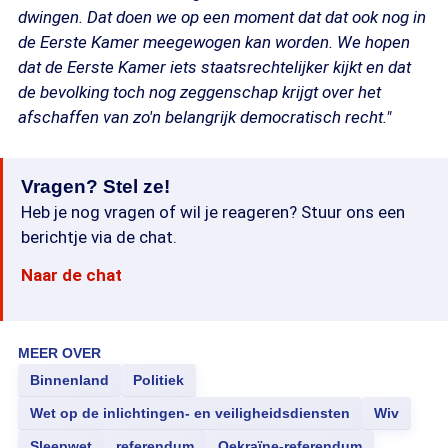
dwingen. Dat doen we op een moment dat dat ook nog in
de Eerste Kamer meegewogen kan worden. We hopen
dat de Eerste Kamer iets staatsrechtelijker kijkt en dat
de bevolking toch nog zeggenschap krijgt over het
afschaffen van zo'n belangrijk democratisch recht."
Vragen? Stel ze!
Heb je nog vragen of wil je reageren? Stuur ons een
berichtje via de chat.
Naar de chat
MEER OVER
Binnenland
Politiek
Wet op de inlichtingen- en veiligheidsdiensten
Wiv
Sleepwet
referendum
Oekraïne-referendum