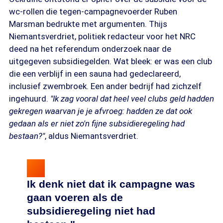
wc-rollen die tegen-campagnevoerder Ruben
Marsman bedrukte met argumenten. Thijs
Niemantsverdriet, politiek redacteur voor het NRC
deed na het referendum onderzoek naar de
uitgegeven subsidiegelden. Wat bleek: er was een club
die een verblijf in een sauna had gedeclareerd,
inclusief zwembroek. Een ander bedrijf had zichzelf
ingehuurd.
"Ik zag vooral dat heel veel clubs geld hadden
gekregen waarvan je je afvroeg: hadden ze dat ook
gedaan als er niet zo'n fijne subsidieregeling had
bestaan?"
, aldus Niemantsverdriet.
Ik denk niet dat ik campagne was
gaan voeren als de
subsidieregeling niet had