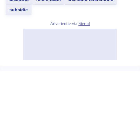
subsidie
Advertentie via
Ster.nl