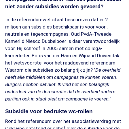
niet zonder subsidies worden gevoerd?
In de referendumwet staat beschreven dat er 2
miljoen aan subsidies beschikbaar is voor voor-,
neutrale en tegencampagnes. Oud PvdA-Tweede
Kamerlid Niesco Dubbelboer is daar verantwoordelijk
voor. Hij schreef in 2005 samen met collega-
kamerleden Boris van der Ham en Wijnand Duivendak
het wetsvoorstel voor het raadgevend referendum.
Waarom die subsidies zo belangrijk zijn? "
De overheid
heeft alle middelen om campagnes te kunnen voeren.
Burgers hebben dat niet. Ik vind het een belangrijk
onderdeel van de democratie dat de overheid andere
partijen ook in staat stelt om campagne te voeren."
Subsidie voor bedrukte wc-rollen
Rond het referendum over het associatieverdrag met
Oekraïne ontstond er ophef over de subsidie voor de