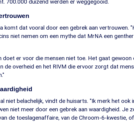
ht. 700.000 duizend werden er weggegooid.
ertrouwen
a komt dat vooral door een gebrek aan vertrouwen. "H
ins niet nemen om een mythe dat MrNA een gentherap
n doet er voor die mensen niet toe. Het gaat gewoon
in de overheid en het RIVM die ervoor zorgt dat mens
."
aardigheid
l niet belachelijk, vindt de huisarts. "Ik merk het ook in
en niet meer door een gebrek aan waardigheid. Je 
 van de toeslagenaffaire, van de Chroom-6-kwestie, of