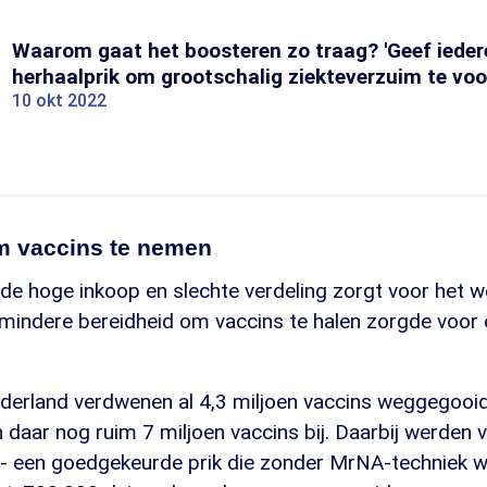
Waarom gaat het boosteren zo traag? 'Geef iedere
herhaalprik om grootschalig ziekteverzuim te vo
10 okt 2022
m vaccins te nemen
 de hoge inkoop en slechte verdeling zorgt voor het 
 mindere bereidheid om vaccins te halen zorgde voor
derland verdwenen al 4,3 miljoen vaccins weggegooid
daar nog ruim 7 miljoen vaccins bij. Daarbij werden 
- een goedgekeurde prik die zonder MrNA-techniek w