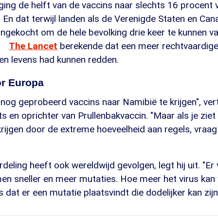
ging de helft van de vaccins naar slechts 16 procent 
 En dat terwijl landen als de Verenigde Staten en Can
ngekocht om de hele bevolking drie keer te kunnen va
The Lancet
berekende dat een meer rechtvaardige
n levens had kunnen redden.
r Europa
nog geprobeerd vaccins naar Namibië te krijgen", ver
s en oprichter van Prullenbakvaccin. "Maar als je ziet 
rijgen door de extreme hoeveelheid aan regels, vraag j
deling heeft ook wereldwijd gevolgen, legt hij uit. "Er
en sneller en meer mutaties. Hoe meer het virus kan 
 dat er een mutatie plaatsvindt die dodelijker kan zijn.