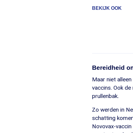
BEKIJK OOK
Bereidheid o
Maar niet alleen
vaccins. Ook de
prullenbak.
Zo werden in Ne
schatting komen 
Novovax-vaccin 