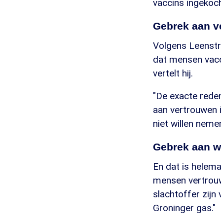
vaccins ingekoc
Gebrek aan v
Volgens Leenstr
dat mensen vacc
vertelt hij.
"De exacte rede
aan vertrouwen 
niet willen nemen
Gebrek aan w
En dat is helemaa
mensen vertrouw
slachtoffer zijn
Groninger gas."