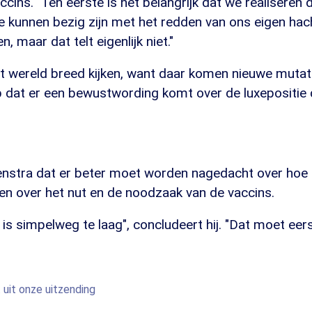
ins. "Ten eerste is het belangrijk dat we realiseren d
e kunnen bezig zijn met het redden van ons eigen hac
, maar dat telt eigenlijk niet."
 wereld breed kijken, want daar komen nieuwe mutati
p dat er een bewustwording komt over de luxepositie 
eenstra dat er beter moet worden nagedacht over hoe 
en over het nut en de noodzaak van de vaccins.
is simpelweg te laag", concludeert hij. "Dat moet eer
 uit onze uitzending