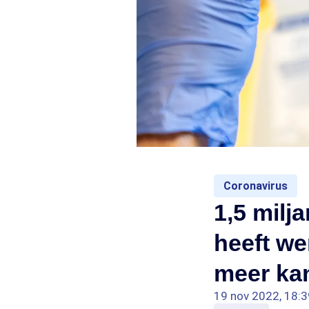
Coronavirus
1,5 mil
heeft we
meer kan
19 nov 2022, 18:3