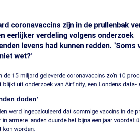
jard coronavaccins zijn in de prullenbak v
een eerlijker verdeling volgens onderzoek
nden levens had kunnen redden. "Soms vr
niet wet?'
n de 15 miljard geleverde coronavaccins zo'n 10 proc
blijkt uit onderzoek van Airfinity, een Londens data- 
nden doden'
den werd ingecalculeerd dat sommige vaccins in de p
 in armere landen duurde het bijna een jaar voordat 
t kon worden.