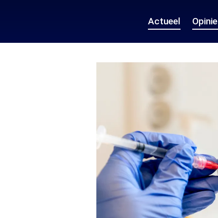
Actueel
Opini