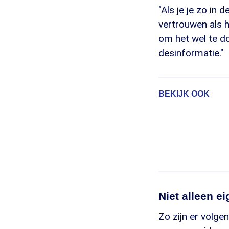
"Als je je zo in
vertrouwen als h
om het wel te do
desinformatie."
BEKIJK OOK
Niet alleen e
Zo zijn er volge