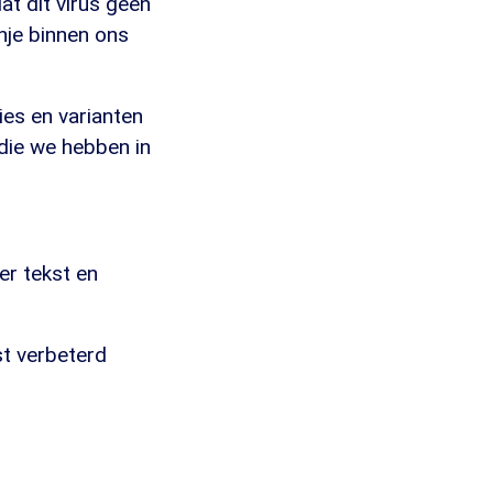
at dit virus geen
hje binnen ons
es en varianten
die we hebben in
er tekst en
st verbeterd