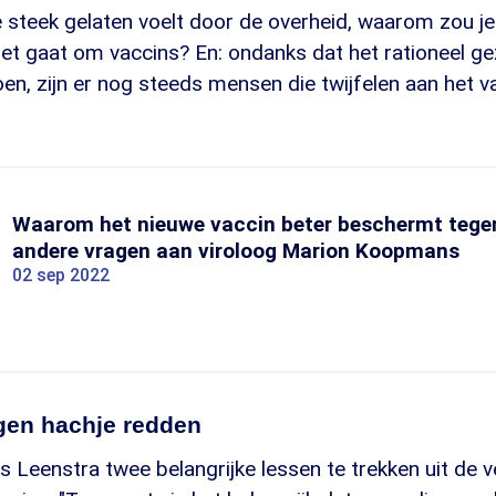
 de steek gelaten voelt door de overheid, waarom zou je
et gaat om vaccins? En: ondanks dat het rationeel gez
en, zijn er nog steeds mensen die twijfelen aan het v
Waarom het nieuwe vaccin beter beschermt tege
andere vragen aan viroloog Marion Koopmans
02 sep 2022
igen hachje redden
ns Leenstra twee belangrijke lessen te trekken uit de v