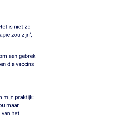
et is niet zo
ie zou zijn",
 om een gebrek
en die vaccins
 mijn praktijk:
zou maar
 van het