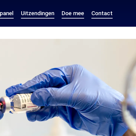
epanel
Uitzendingen
Doe mee
Contact