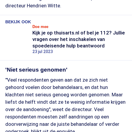
directeur Hendrien Witte.
BEKIJK OOK
Doe mee
Kijk je op thuisarts.nl of bel je 112? Jullie
vragen over het inschakelen van
spoedeisende hulp beantwoord
23 jul 2023
'Niet serieus genomen'
"
Veel respondenten geven aan dat ze zich niet
gehoord voelen door behandelaars, en dat hun
klachten niet serieus genoeg worden genomen. Maar
liefst de helft vindt dat ze te weinig informatie krijgen
over de aandoening", weet de directeur. Veel
respondenten moesten zelf aandringen op een
doorverwijzing naar de juiste behandelaar of verder
onderzoek, blijkt uit de enquête.