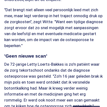
"Dat brengt niet alleen veel persoonlijk leed met zich
mee, maar legt verderop in het traject onnodig druk op
de zorgkosten", zegt Witte. "Want een tijdige diagnose
zorgt ervoor dat zo snel mogelijk met aanpassingen
van de leefstijl en met eventuele medicatie gestart
kan worden, om de impact van de osteoporose te
beperken."
'Geen nieuwe scan'
De 72-jarige Letty Loerts-Bakkes is zo'n patiënt waar
de zorg tekortschoot ondanks dat de diagnose
osteoporose was gesteld. "Zo'n 16 jaar geleden brak ik
mijn pols en toen werd ontdekt dat ik versnelde
botontkalking had. Maar ik kreeg verder weinig
informatie en met de medicijnen ging het erg
rommelig. Er werd ook nooit meer een scan gemaakt
om te kijken hoe de osteoporose zich ontwikkelt."