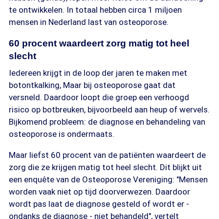
te ontwikkelen. In totaal hebben circa 1 miljoen
mensen in Nederland last van osteoporose.
60 procent waardeert zorg matig tot heel
slecht
Iedereen krijgt in de loop der jaren te maken met
botontkalking, Maar bij osteoporose gaat dat
versneld. Daardoor loopt die groep een verhoogd
risico op botbreuken, bijvoorbeeld aan heup of wervels.
Bijkomend probleem: de diagnose en behandeling van
osteoporose is ondermaats.
Maar liefst 60 procent van de patiënten waardeert de
zorg die ze krijgen matig tot heel slecht. Dit blijkt uit
een enquête van de Osteoporose Vereniging: "Mensen
worden vaak niet op tijd doorverwezen. Daardoor
wordt pas laat de diagnose gesteld of wordt er -
ondanks de diagnose - niet behandeld", vertelt