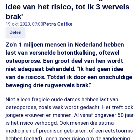
idee van het risico, tot ik 3 wervels
brak'
19 okt 2023, 07:00
Petra Gaffke
Delen
Zo'n 1 miljoen mensen in Nederland hebben
last van versnelde botontkalking, oftewel
osteoporose. Een groot deel van hen wordt
niet adequaat behandeld. "Ik had geen idee
van de risico's. Totdat ik door een onschuldige
beweging drie rugwervels brak."
Niet alleen fragiele oude dames hebben last van
osteoporose, zoals vaak wordt gedacht. Het treft ook
jongere vrouwen en mannen. Al vanaf ongeveer 50 jaar
is het risico verhoogd. Ook mensen die astma-
medicijnen of prednison gebruiken, of een eetstoornis
hebben (gehad), lopen meer risico om de aandoening