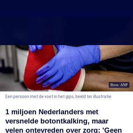
Bron: ANP
Een persoon met de voet in het gips, beeld ter illustratie
1 miljoen Nederlanders met
versnelde botontkalking, maar
velen ontevreden over zorg: 'Geen