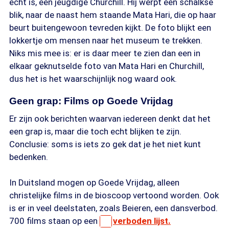
echt is, een jeugdige Churchill. Hij werpt een schalkse
blik, naar de naast hem staande Mata Hari, die op haar
beurt buitengewoon tevreden kijkt. De foto blijkt een
lokkertje om mensen naar het museum te trekken.
Niks mis mee is: er is daar meer te zien dan een in
elkaar geknutselde foto van Mata Hari en Churchill,
dus het is het waarschijnlijk nog waard ook.
Geen grap: Films op Goede Vrijdag
Er zijn ook berichten waarvan iedereen denkt dat het
een grap is, maar die toch echt blijken te zijn.
Conclusie: soms is iets zo gek dat je het niet kunt
bedenken.
In Duitsland mogen op Goede Vrijdag, alleen
christelijke films in de bioscoop vertoond worden. Ook
is er in veel deelstaten, zoals Beieren, een dansverbod.
700 films staan op een
verboden lijst.