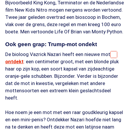
Bijvoorbeeld King Kong, Terminator en de Nederlandse
film New Kids Nitro mogen nergens worden vertoond.
Twee jaar geleden overtrad een bioscoop in Bochem,
vlak over de grens, deze regel en men kreeg 100 euro
boete. Men vertoonde Life Of Brian van Monty Python.
Ook geen grap: Trump-mot ondekt
De bioloog Vazrick Nazari heeft een nieuwe mot
ontdekt
: een centimeter groot, met een blonde pluk
haar op zijn kop, een soort kapsel van zijdeachtige
oranje-gele schubben. Bijzonder. Verder is bijzonder
dat de mot in kwestie, vergeleken met andere
mottensoorten een extreem klein geslachtsdeel
heeft.
Hoe noem je een mot met een raar goudkleurig kapsel
en een mini-penis? Ontdekker Nazari hoefde niet lang
na te denken en heeft deze mot een latijnse naam