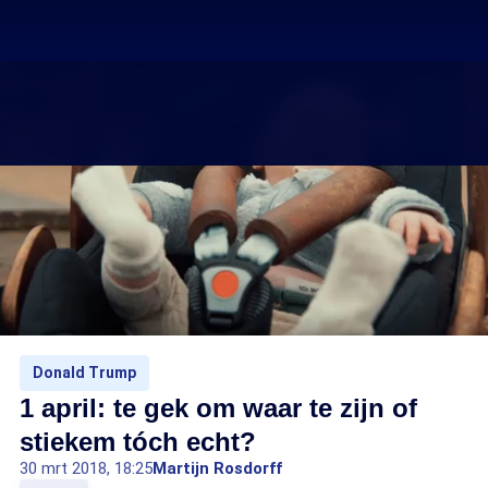
Donald Trump
1 april: te gek om waar te zijn of
stiekem tóch echt?
30 mrt 2018, 18:25
Martijn Rosdorff