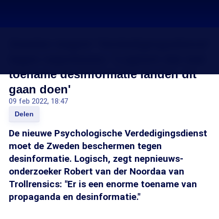
Zweden begint 'Verdedigingsdienst'
tegen nepnieuws: 'Logisch dat met
toename desinformatie landen dit
gaan doen'
09 feb 2022, 18:47
Delen
De nieuwe Psychologische Verdedigingsdienst
moet de Zweden beschermen tegen
desinformatie. Logisch, zegt nepnieuws-
onderzoeker Robert van der Noordaa van
Trollrensics: "Er is een enorme toename van
propaganda en desinformatie."