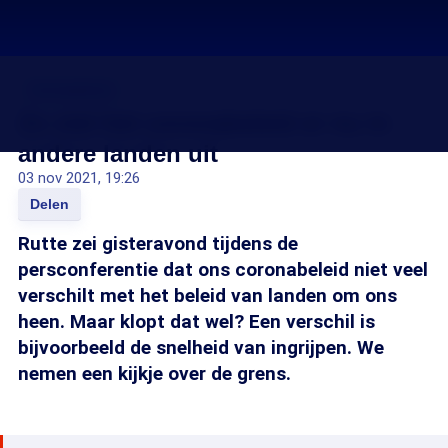
Coronavirus
Zo ziet het coronabeleid er nu in
andere landen uit
03 nov 2021, 19:26
Delen
Rutte zei gisteravond tijdens de
persconferentie dat ons coronabeleid niet veel
verschilt met het beleid van landen om ons
heen. Maar klopt dat wel? Een verschil is
bijvoorbeeld de snelheid van ingrijpen. We
nemen een kijkje over de grens.