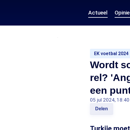
Actueel
Opini
EK voetbal 2024
Wordt sc
rel? 'An
een punt
05 jul 2024, 18:40
Delen
Turkije moet