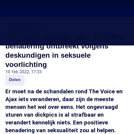
Misdragingen Voice
'Wat wil je eigenlijk wel?' Positieve
benadering ontbreekt volgens
deskundigen in seksuele
voorlichting
10 feb 2022, 17:33
Delen
Er moet na de schandalen rond The Voice en
Ajax iets veranderen, daar zijn de meeste
mensen het wel over eens. Het ongevraagd
sturen van dickpics is al strafbaar en
verandert kennelijk niets. Een positieve
benadering van seksualiteit zou al helpen.