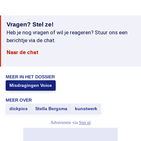
Vragen? Stel ze!
Heb je nog vragen of wil je reageren? Stuur ons een
berichtje via de chat.
Naar de chat
MEER IN HET DOSSIER
Misdragingen Voice
MEER OVER
dickpics
Stella Bergsma
kunstwerk
Advertentie via
Ster.nl