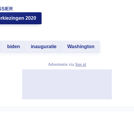
SSIER
rkiezingen 2020
biden
inauguratie
Washington
Advertentie via
Ster.nl