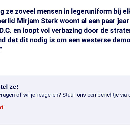
g ze zoveel mensen in legeruniform bij el
lid Mirjam Sterk woont al een paar jaar 
.C. en loopt vol verbazing door de strate
d dat dit nodig is om een westerse demo
"
tel ze!
ragen of wil je reageren? Stuur ons een berichtje via 
at