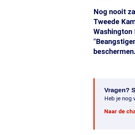
Nog nooit za
Tweede Kamer
Washington D
"Beangstigen
beschermen.
Vragen? S
Heb je nog v
Naar de ch