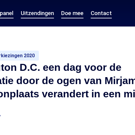
epanel
Uitzendingen
Doe mee
Contact
kiezingen 2020
ton D.C. een dag voor de
tie door de ogen van Mirja
nplaats verandert in een mil
7