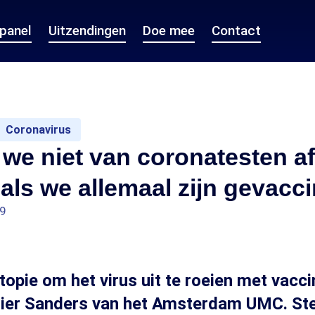
epanel
Uitzendingen
Doe mee
Contact
Coronavirus
we niet van coronatesten a
 als we allemaal zijn gevacc
39
topie om het virus uit te roeien met vacci
gier Sanders van het Amsterdam UMC. St