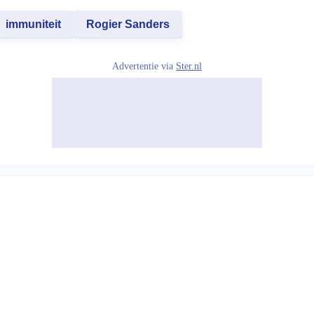
immuniteit
Rogier Sanders
Advertentie via
Ster.nl