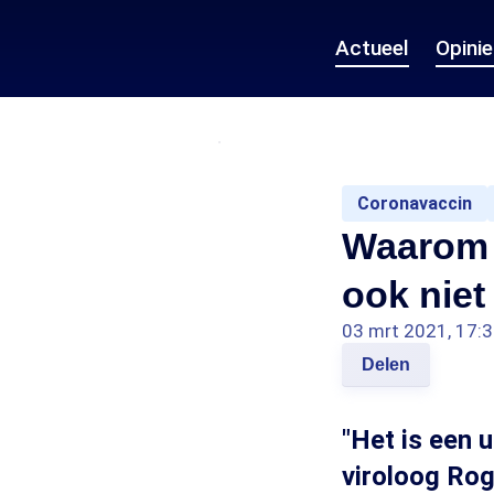
Actueel
Opini
Coronavaccin
Waarom 
ook niet
03 mrt 2021, 17:
Delen
"Het is een u
viroloog Ro