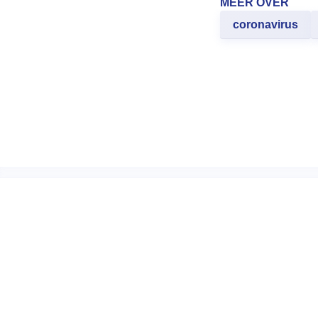
MEER OVER
coronavirus