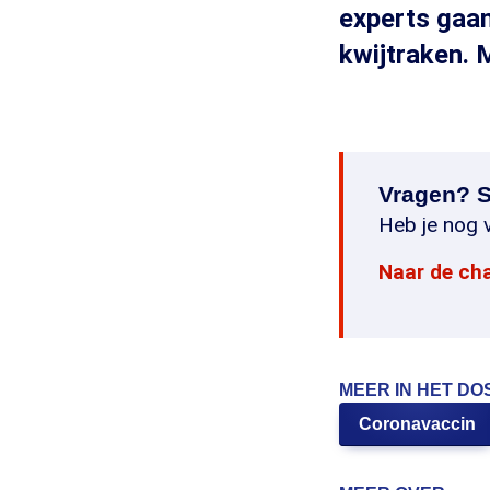
experts gaan
kwijtraken. 
Vragen? S
Heb je nog v
Naar de ch
MEER IN HET DO
Coronavaccin