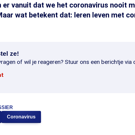
 er vanuit dat we het coronavirus nooit 
Maar wat betekent dat: leren leven met c
tel ze!
ragen of wil je reageren? Stuur ons een berichtje via 
at
SSIER
Coronavirus