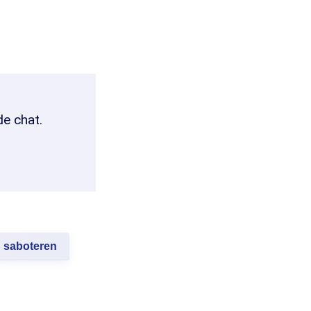
de chat.
saboteren