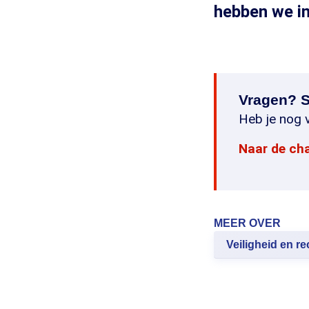
hebben we in
Vragen? S
Heb je nog v
Naar de ch
MEER OVER
Veiligheid en re