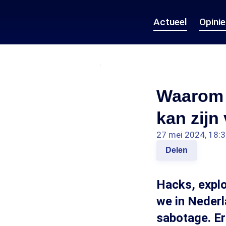
Actueel
Opini
Waarom N
kan zijn
27 mei 2024, 18:
Delen
Hacks, explo
we in Neder
sabotage. Er 