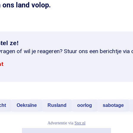
 ons land volop.
tel ze!
ragen of wil je reageren? Stuur ons een berichtje via 
at
cht
Oekraïne
Rusland
oorlog
sabotage
Advertentie via
Ster.nl