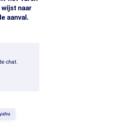
wijst naar
e aanval.
de chat.
nyahu