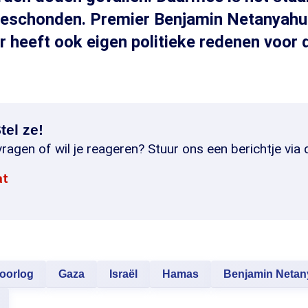
geschonden. Premier Benjamin Netanyahu 
heeft ook eigen politieke redenen voor d
tel ze!
ragen of wil je reageren? Stuur ons een berichtje via 
at
oorlog
Gaza
Israël
Hamas
Benjamin Neta