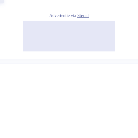
Advertentie via
Ster.nl