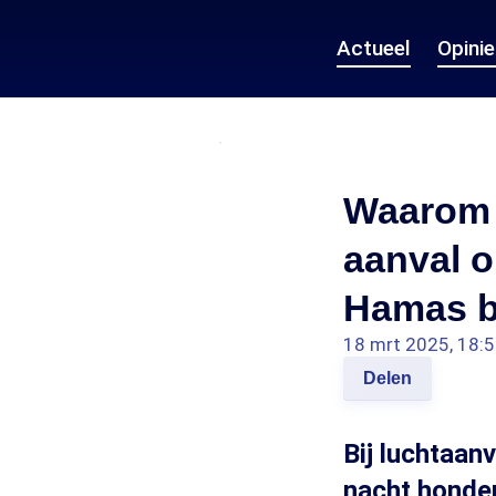
Actueel
Opini
Waarom I
aanval o
Hamas b
18 mrt 2025, 18:
Delen
Bij luchtaanv
nacht honder