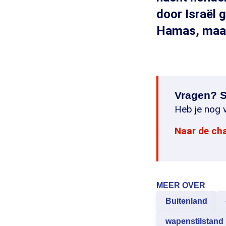
door Israël 
Hamas, maar 
Vragen? S
Heb je nog v
Naar de ch
MEER OVER
Buitenland
wapenstilstand