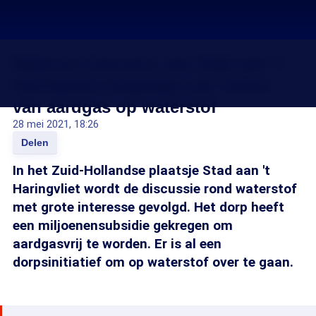
Waarom inwoners van Stad aan 't
Haringvliet dolgraag over willen
van aardgas op waterstof
28 mei 2021, 18:26
Delen
In het Zuid-Hollandse plaatsje Stad aan 't
Haringvliet wordt de discussie rond waterstof
met grote interesse gevolgd. Het dorp heeft
een miljoenensubsidie gekregen om
aardgasvrij te worden. Er is al een
dorpsinitiatief om op waterstof over te gaan.