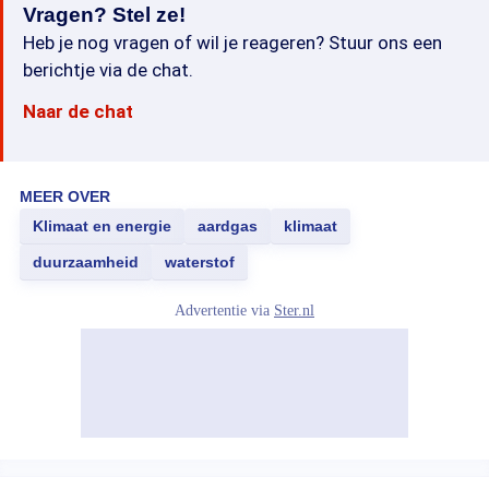
Vragen? Stel ze!
Heb je nog vragen of wil je reageren? Stuur ons een
berichtje via de chat.
Naar de chat
MEER OVER
Klimaat en energie
aardgas
klimaat
duurzaamheid
waterstof
Advertentie via
Ster.nl