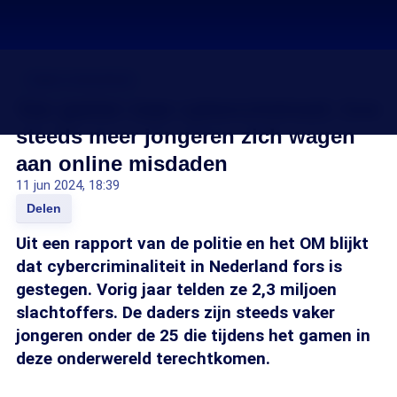
Cybercriminaliteit
Van gamer naar cybercrimineel: hoe
steeds meer jongeren zich wagen
aan online misdaden
11 jun 2024, 18:39
Delen
Uit een rapport van de politie en het OM blijkt
dat cybercriminaliteit in Nederland fors is
gestegen. Vorig jaar telden ze 2,3 miljoen
slachtoffers. De daders zijn steeds vaker
jongeren onder de 25 die tijdens het gamen in
deze onderwereld terechtkomen.