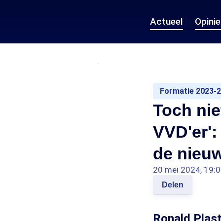
Actueel
Opini
Formatie 2023-
Toch nie
VVD'er':
de nieuw
20 mei 2024, 19:
Delen
Ronald Plast