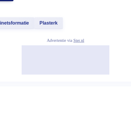
inetsformatie
Plasterk
Advertentie via
Ster.nl