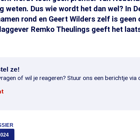
g weten. Dus wie wordt het dan wel? In 
namen rond en Geert Wilders zelf is geen 
slaggever Remko Theulings geeft het laat
tel ze!
ragen of wil je reageren? Stuur ons een berichtje via 
at
SSIER
2024