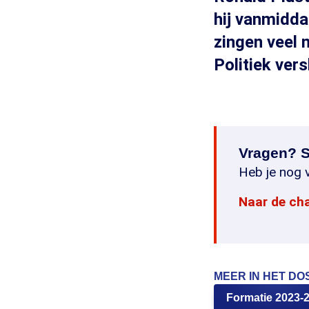
hij vanmidda
zingen veel 
Politiek ver
Vragen? S
Heb je nog v
Naar de ch
MEER IN HET DO
Formatie 2023-