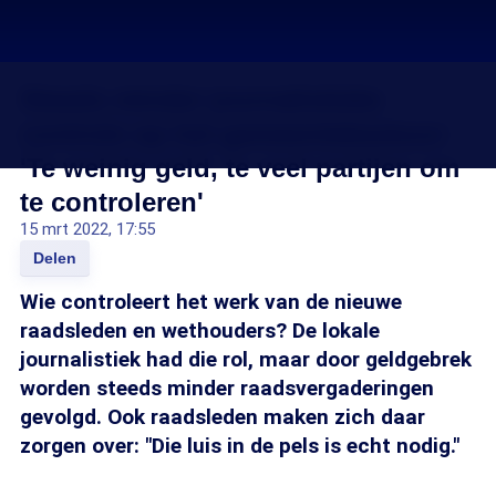
Steeds minder journalistieke
controle op het gemeentebestuur:
'Te weinig geld, te veel partijen om
te controleren'
15 mrt 2022, 17:55
Delen
Wie controleert het werk van de nieuwe
raadsleden en wethouders? De lokale
journalistiek had die rol, maar door geldgebrek
worden steeds minder raadsvergaderingen
gevolgd. Ook raadsleden maken zich daar
zorgen over: "Die luis in de pels is echt nodig."