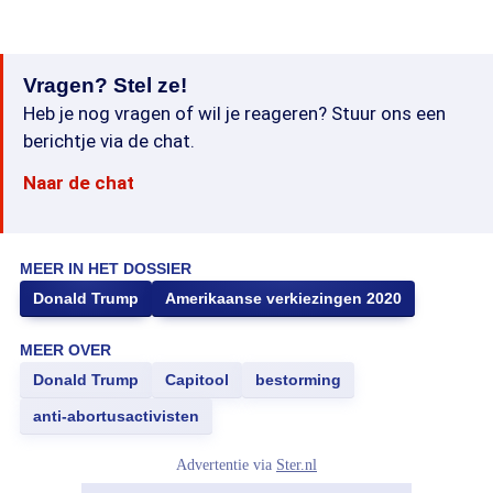
Vragen? Stel ze!
Heb je nog vragen of wil je reageren? Stuur ons een
berichtje via de chat.
Naar de chat
MEER IN HET DOSSIER
Donald Trump
Amerikaanse verkiezingen 2020
MEER OVER
Donald Trump
Capitool
bestorming
anti-abortusactivisten
Advertentie via
Ster.nl