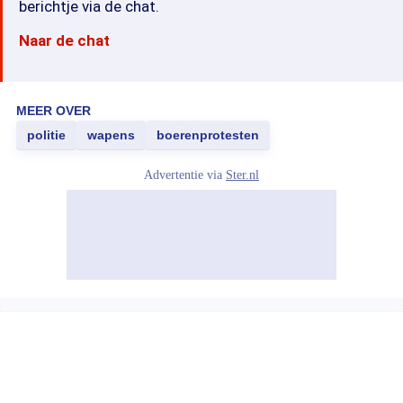
berichtje via de chat.
Naar de chat
MEER OVER
politie
wapens
boerenprotesten
Advertentie via
Ster.nl