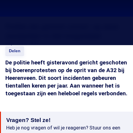
Politie die gericht schiet: op deze
momenten is dat toegestaan
06 jul 2022, 18:39
Delen
De politie heeft gisteravond gericht geschoten
bij boerenprotesten op de oprit van de A32 bij
Heerenveen. Dit soort incidenten gebeuren
tientallen keren per jaar. Aan wanneer het is
toegestaan zijn een heleboel regels verbonden.
Vragen? Stel ze!
Heb je nog vragen of wil je reageren? Stuur ons een