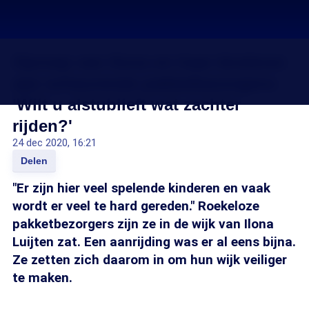
Oproep van Ilona en haar kinderen
aan scheurende pakketbezorgers:
'Wilt u alstublieft wat zachter
rijden?'
24 dec 2020, 16:21
Delen
"Er zijn hier veel spelende kinderen en vaak
wordt er veel te hard gereden." Roekeloze
pakketbezorgers zijn ze in de wijk van Ilona
Luijten zat. Een aanrijding was er al eens bijna.
Ze zetten zich daarom in om hun wijk veiliger
te maken.