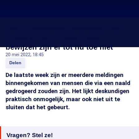
Ook in Nederland meldingen van
drogeren door naald, maar
bewijzen zijn er tot nu toe niet
20 mei 2022, 18:45
Delen
De laatste week zijn er meerdere meldingen
binnengekomen van mensen die via een naald
gedrogeerd zouden zijn. Het lijkt deskundigen
praktisch onmogelijk, maar ook niet uit te
sluiten dat het gebeurt.
Vragen? Stel ze!