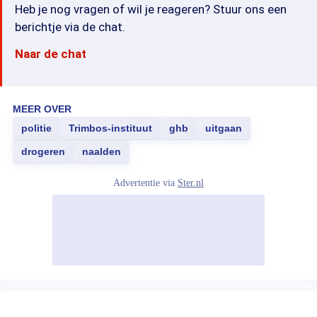
Heb je nog vragen of wil je reageren? Stuur ons een
berichtje via de chat.
Naar de chat
MEER OVER
politie
Trimbos-instituut
ghb
uitgaan
drogeren
naalden
Advertentie via
Ster.nl