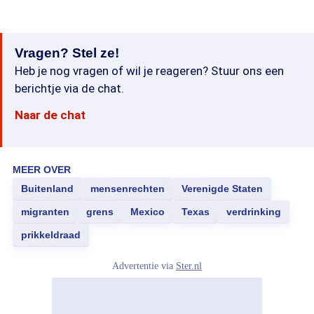
Vragen? Stel ze!
Heb je nog vragen of wil je reageren? Stuur ons een
berichtje via de chat.
Naar de chat
MEER OVER
Buitenland
mensenrechten
Verenigde Staten
migranten
grens
Mexico
Texas
verdrinking
prikkeldraad
Advertentie via
Ster.nl