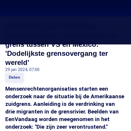
Onderzoek naar schending
mensenrechten van migranten bij
grens tussen VS en Mexico:
'Dodelijkste grensovergang ter
wereld'
29 jan 2024, 07:00
Delen
Mensenrechtenorganisaties starten een
onderzoek naar de situatie bij de Amerikaanse
zuidgrens. Aanleiding is de verdrinking van
drie migranten in de grensrivier. Beelden van
EenVandaag worden meegenomen in het
onderzoek: "Die zijn zeer verontrustend."