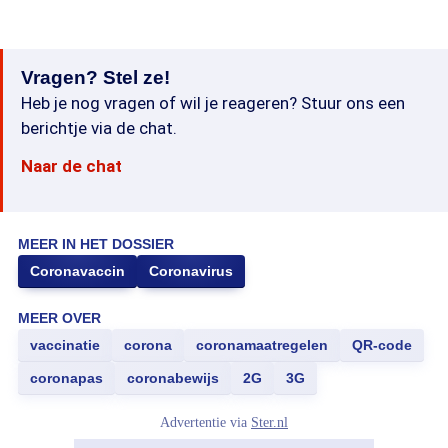
Vragen? Stel ze!
Heb je nog vragen of wil je reageren? Stuur ons een
berichtje via de chat.
Naar de chat
MEER IN HET DOSSIER
Coronavaccin
Coronavirus
MEER OVER
vaccinatie
corona
coronamaatregelen
QR-code
coronapas
coronabewijs
2G
3G
Advertentie via
Ster.nl