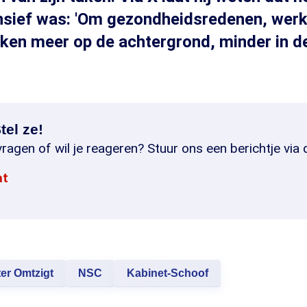
ensief was: 'Om gezondheidsredenen, werk
n meer op de achtergrond, minder in de 
tel ze!
ragen of wil je reageren? Stuur ons een berichtje via 
at
ter Omtzigt
NSC
Kabinet-Schoof