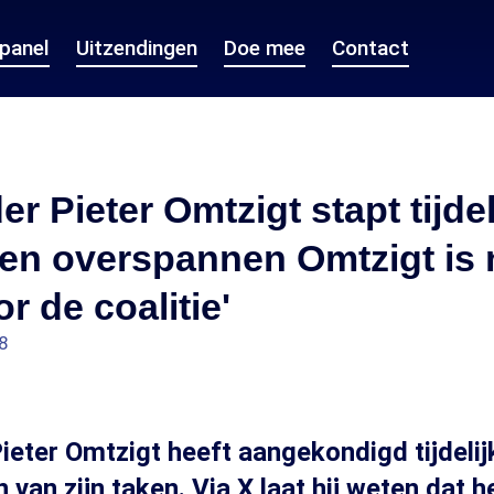
epanel
Uitzendingen
Doe mee
Contact
r Pieter Omtzigt stapt tijdel
Een overspannen Omtzigt is 
r de coalitie'
8
ieter Omtzigt heeft aangekondigd tijdelij
 van zijn taken. Via X laat hij weten dat 