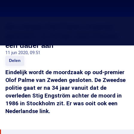
Moordzaak Olof Palme eindelijk
gesloten: na 34 jaar wijst Zweden
een dader aan
11 jun 2020, 09:51
Delen
Eindelijk wordt de moordzaak op oud-premier
Olof Palme van Zweden gesloten. De Zweedse
politie gaat er na 34 jaar vanuit dat de
overleden Stig Engström achter de moord in
1986 in Stockholm zit. Er was ooit ook een
Nederlandse link.