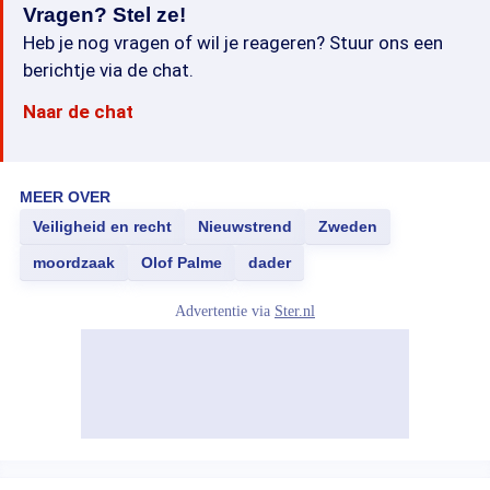
Vragen? Stel ze!
Heb je nog vragen of wil je reageren? Stuur ons een
berichtje via de chat.
Naar de chat
MEER OVER
Veiligheid en recht
Nieuwstrend
Zweden
moordzaak
Olof Palme
dader
Advertentie via
Ster.nl