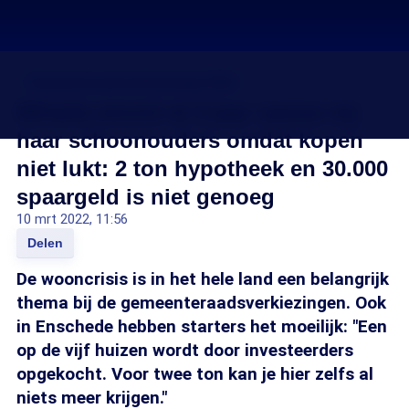
Gemeenteraadsverkiezingen 2022
Mihaila woont al 3 jaar samen bij
haar schoonouders omdat kopen
niet lukt: 2 ton hypotheek en 30.000
spaargeld is niet genoeg
10 mrt 2022, 11:56
Delen
De wooncrisis is in het hele land een belangrijk
thema bij de gemeenteraadsverkiezingen. Ook
in Enschede hebben starters het moeilijk: "Een
op de vijf huizen wordt door investeerders
opgekocht. Voor twee ton kan je hier zelfs al
niets meer krijgen."