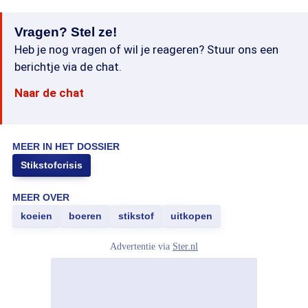
Vragen? Stel ze!
Heb je nog vragen of wil je reageren? Stuur ons een
berichtje via de chat.
Naar de chat
MEER IN HET DOSSIER
Stikstofcrisis
MEER OVER
koeien
boeren
stikstof
uitkopen
Advertentie via
Ster.nl