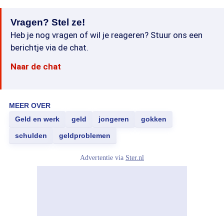
Vragen? Stel ze!
Heb je nog vragen of wil je reageren? Stuur ons een
berichtje via de chat.
Naar de chat
MEER OVER
Geld en werk
geld
jongeren
gokken
schulden
geldproblemen
Advertentie via
Ster.nl