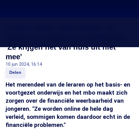
Leraren willen dat jongeren op
school les krijgen over geldzaken:
'Ze krijgen het van huis uit niet
mee'
10 jun 2024, 16:14
Delen
Het merendeel van de leraren op het basis- en
voortgezet onderwijs en het mbo maakt zich
zorgen over de financiële weerbaarheid van
jongeren. "Ze worden online de hele dag
verleid, sommigen komen daardoor echt in de
financiële problemen."