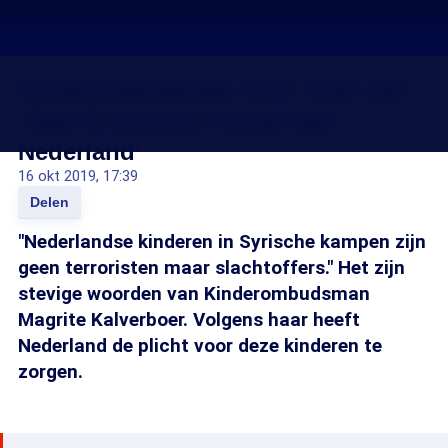
Kinderombudsman doet 'final call':
'Haal IS-kinderen terug naar
Nederland'
16 okt 2019, 17:39
Delen
"Nederlandse kinderen in Syrische kampen zijn
geen terroristen maar slachtoffers." Het zijn
stevige woorden van Kinderombudsman
Magrite Kalverboer. Volgens haar heeft
Nederland de plicht voor deze kinderen te
zorgen.